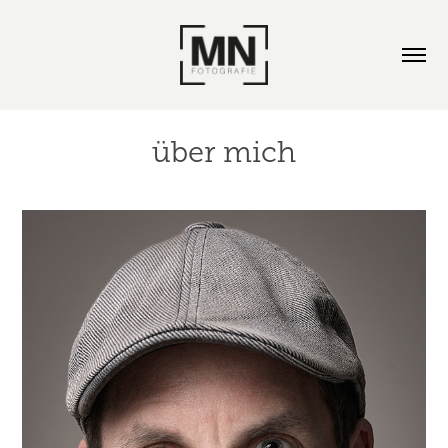
über mich