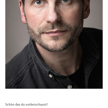
Schön das du vorbeischaust!